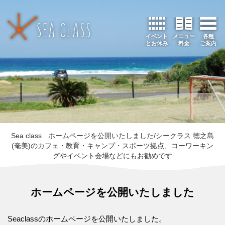
イベント
メニュー
各種
とお休み
料金
ご案内
Sea class
ホームページを公開いたしました/シークラス 徳之島
(奄美)のカフェ・教育・キャンプ・スポーツ拠点、コーワーキン
グやイベント会場などにもお勧めです
ホームページを公開いたしました
Seaclassのホームページを公開いたしました。