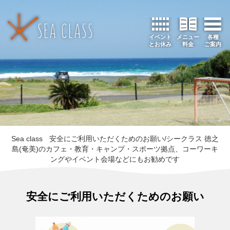
イベント
メニュー
各種
とお休み
料金
ご案内
Sea class
安全にご利用いただくためのお願い/シークラス 徳之
島(奄美)のカフェ・教育・キャンプ・スポーツ拠点、コーワーキ
ングやイベント会場などにもお勧めです
安全にご利用いただくためのお願い